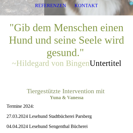
REFERENZEN
KONTAKT
"Gib dem Menschen einen
Hund und seine Seele wird
gesund."
~Hildega
rd von Bingen
Untertitel
Tiergestützte Intervention mit
Yuna & Vaness
a
Termine 2024:
27.03.2024 Lesehund Stadtbücherei Parsberg
04.04.2024 Lesehund Sengenthal Bücherei