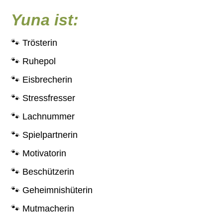
Yuna ist:
🐾 Trösterin
🐾 Ruhepol
🐾 Eisbrecherin
🐾 Stressfresser
🐾 Lachnummer
🐾 Spielpartnerin
🐾 Motivatorin
🐾 Beschützerin
🐾 Geheimnishüterin
🐾 Mutmacherin