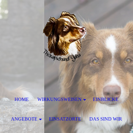
HOME
WIRKUNGSWEISEN
EINBLICKE
ANGEBOTE
EINSATZORTE
DAS SIND WIR