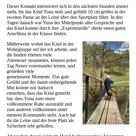
Dieser Kontakt intensiviert sich in den nächsten Stunden immer
mehr, bis das Kind Yuna stolz und gefühlt 10 cm größer in der
zweiten Pause an der Leine über den Sportplatz führt. In den
Tagen danach war Yuna der Mittelpunkt aller Gespräche und
das Kind konnte durch ihre „Expertenrolle“ direkt einen guten
Anschluss in der Klasse finden.
Mittlerweile wohnt das Kind in der
Wohngruppe auf der ich arbeite, und
die beiden erleben viele
Abenteuer zusammen, können jeden
Tag Neues voneinander lernen, und
genießen viele
gemeinsame Momente. Das gute
Gefühl und der damit einhergehende
Mut konnte nur dadurch
entstehen, dass das Kind gemerkt
hat, dass Yuna zum einen
vollkommene Ruhe ausstrahlt und
zum anderen vollkommen unter
meinem Kommando steht. Auch hat
ihr die Leine und der feste Platz als
Sicherheit sehr geholfen.