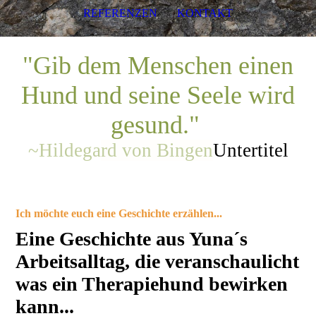
REFERENZEN
KONTAKT
"Gib dem Menschen einen
Hund und seine Seele wird
gesund."
~Hildega
rd von Bingen
Untertitel
Ich möchte euch eine Geschichte erzählen...
Eine Geschichte aus Yuna´s
Arbeitsalltag, die veranschaulicht
was ein Therapiehund bewirken
kann...