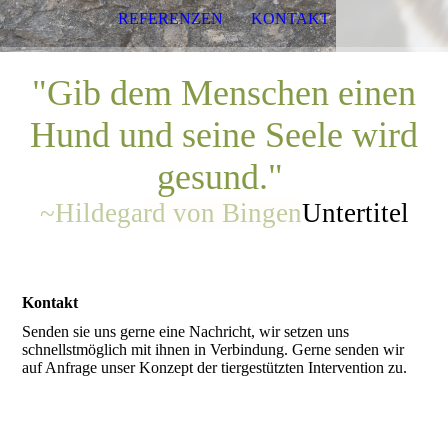
REFERENZEN
KONTAKT
"Gib dem Menschen einen
Hund und seine Seele wird
gesund."
~Hildega
rd von Bingen
Untertitel
Kontakt
Senden sie uns gerne eine Nachricht, wir setzen uns
schnellstmöglich mit ihnen in Verbindung. Gerne senden wir
auf Anfrage unser Konzept der tiergestützten Intervention zu.