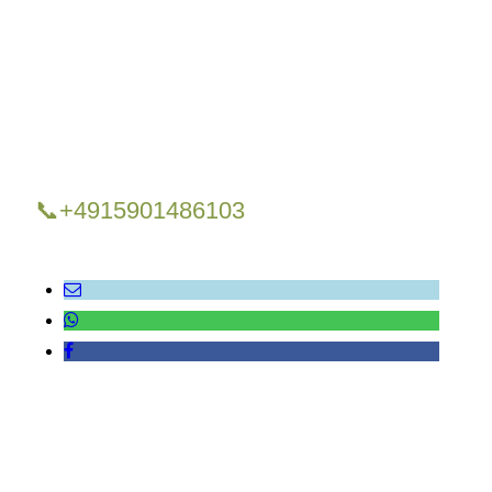
📞+4915901486103