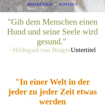
REFERENZEN
KONTAKT
"Gib dem Menschen einen
Hund und seine Seele wird
gesund."
~Hildega
rd von Bingen
Untertitel
"In einer Welt in der
jeder zu jeder Zeit etwas
werden