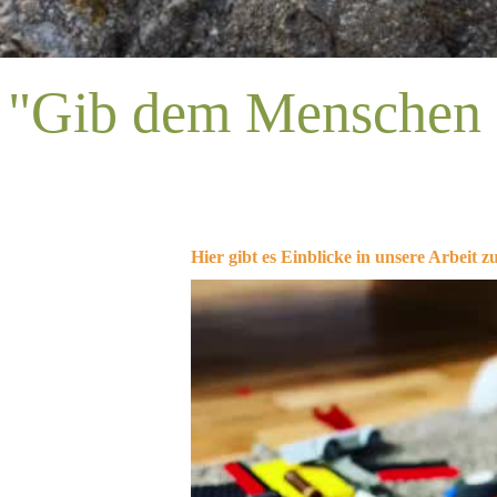
"Gib dem Menschen e
Hier gibt es Einblicke in unsere Arbeit z