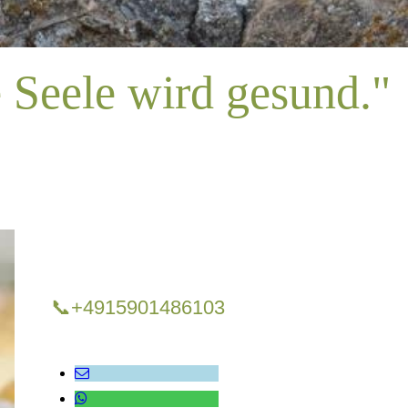
Seele wird gesund."
📞+4915901486103