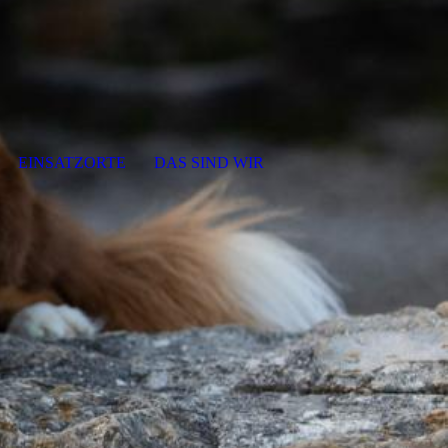
EINSATZORTE
DAS SIND WIR