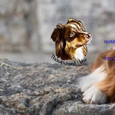
HOM
REF