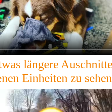
etwas längere Auschnitt
enen Einheiten zu sehen